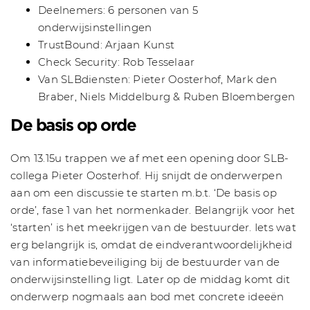
Deelnemers: 6 personen van 5
onderwijsinstellingen
TrustBound: Arjaan Kunst
Check Security: Rob Tesselaar
Van SLBdiensten: Pieter Oosterhof, Mark den
Braber, Niels Middelburg & Ruben Bloembergen
De basis op orde
Om 13.15u trappen we af met een opening door SLB-
collega Pieter Oosterhof. Hij snijdt de onderwerpen
aan om een discussie te starten m.b.t. ‘De basis op
orde’, fase 1 van het normenkader. Belangrijk voor het
‘starten’ is het meekrijgen van de bestuurder. Iets wat
erg belangrijk is, omdat de eindverantwoordelijkheid
van informatiebeveiliging bij de bestuurder van de
onderwijsinstelling ligt. Later op de middag komt dit
onderwerp nogmaals aan bod met concrete ideeën