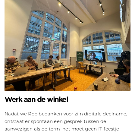
Werk aan de winkel
Nadat we Rob bedanken voor zijn digitale deelname,
ontstaat er spontaan een gesprek tussen de
aanwezigen als de term ‘het moet geen IT-feestje