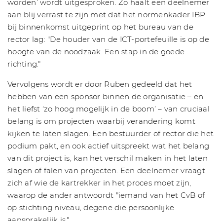
worden’ wordt uitgesproken. Zo haalt een deelnemer
aan blij verrast te zijn met dat het normenkader IBP
bij binnenkomst uitgeprint op het bureau van de
rector lag: "De houder van de ICT-portefeuille is op de
hoogte van de noodzaak. Een stap in de goede
richting."
Vervolgens wordt er door Ruben gedeeld dat het
hebben van een sponsor binnen de organisatie – en
het liefst ‘zo hoog mogelijk in de boom’ – van cruciaal
belang is om projecten waarbij verandering komt
kijken te laten slagen. Een bestuurder of rector die het
podium pakt, en ook actief uitspreekt wat het belang
van dit project is, kan het verschil maken in het laten
slagen of falen van projecten. Een deelnemer vraagt
zich af wie de kartrekker in het proces moet zijn,
waarop de ander antwoordt "iemand van het CvB of
op stichting niveau, degene die persoonlijke
aansprakelijk is."