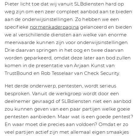
Pieter licht toe dat wij vanuit SLBdiensten hard op
weg zijn om een zeer compleet aanbod aan te bieden
aan de onderwijsinstellingen. Zo hebben we een
specifieke
normenkaderpagina
gelanceerd en bieden
we al verschillende diensten aan welke van enorme
meerwaarde kunnen zijn voor onderwijsinstellingen.
Drie daarvan springen in het oog en twee daarvan
worden geparkeerd, omdat deze later aan bod zullen
komen in de presentatie van Arjaan Kunst van
TrustBound en Rob Tesselaar van Check Security.
Het derde onderwerp, pentesten, wordt serieus
besproken. Vanuit de werkgroep wordt door een
deelnemer gevraagd of SLBdiensten niet een aanbod
zou kunnen geven van een paar partijen welke goeie
pentesten aanbieden. Maar wat is een goede pentest?
En waar moet die precies aan voldoen? Omdat er zo
veel partijen actief zijn met allemaal eigen smaakjes