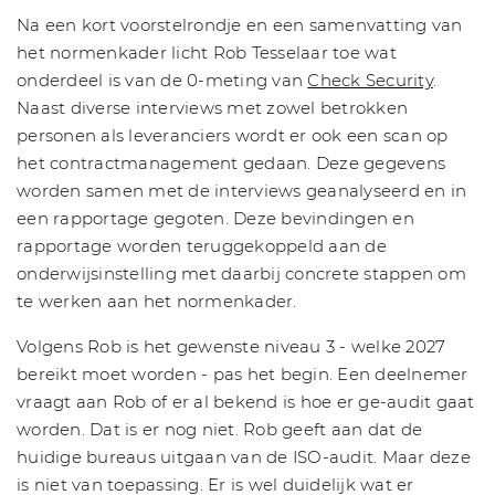
Na een kort voorstelrondje en een samenvatting van
het normenkader licht Rob Tesselaar toe wat
onderdeel is van de 0-meting van
Check Security
.
Naast diverse interviews met zowel betrokken
personen als leveranciers wordt er ook een scan op
het contractmanagement gedaan. Deze gegevens
worden samen met de interviews geanalyseerd en in
een rapportage gegoten. Deze bevindingen en
rapportage worden teruggekoppeld aan de
onderwijsinstelling met daarbij concrete stappen om
te werken aan het normenkader.
Volgens Rob is het gewenste niveau 3 - welke 2027
bereikt moet worden - pas het begin. Een deelnemer
vraagt aan Rob of er al bekend is hoe er ge-audit gaat
worden. Dat is er nog niet. Rob geeft aan dat de
huidige bureaus uitgaan van de ISO-audit. Maar deze
is niet van toepassing. Er is wel duidelijk wat er