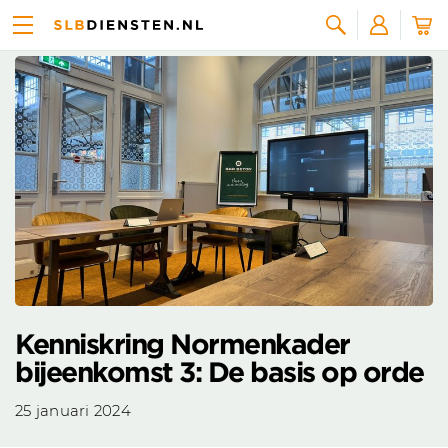
Nieuws overzicht
Zoeken
Kenniskring Normenkader
bijeenkomst 3: De basis op orde
25 januari 2024