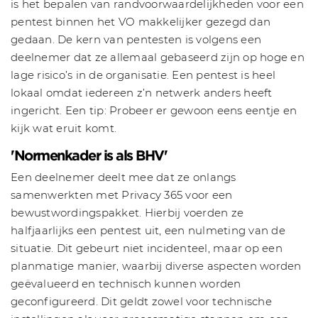
is het bepalen van randvoorwaardelijkheden voor een
pentest binnen het VO makkelijker gezegd dan
gedaan. De kern van pentesten is volgens een
deelnemer dat ze allemaal gebaseerd zijn op hoge en
lage risico’s in de organisatie. Een pentest is heel
lokaal omdat iedereen z’n netwerk anders heeft
ingericht. Een tip: Probeer er gewoon eens eentje en
kijk wat eruit komt.
'Normenkader is als BHV'
Een deelnemer deelt mee dat ze onlangs
samenwerkten met Privacy 365 voor een
bewustwordingspakket. Hierbij voerden ze
halfjaarlijks een pentest uit, een nulmeting van de
situatie. Dit gebeurt niet incidenteel, maar op een
planmatige manier, waarbij diverse aspecten worden
geëvalueerd en technisch kunnen worden
geconfigureerd. Dit geldt zowel voor technische