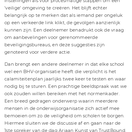
instellingen als voor procesmatige stappen om een
'veilige' omgeving te creëren. Het blijft echter
belangrijk op te merken dat als iemand per ongeluk
op een verkeerde link klikt, de gevolgen aanzienlijk
kunnen zijn. Een deelnemer benadrukt ook de vraag
om aanbevelingen voor gerenommeerde
beveiligingsbureaus, en deze suggesties zijn
genoteerd voor verdere actie.
Dan brengt een andere deelnemer in dat elke school
wel een BHV-organisatie heeft die verplicht is het
calamiteitenplan jaarlijks twee keer te testen en waar
nodig bij te sturen. Een prachtige beeldspraak wat we
ook zouden willen bereiken met het normenkader.
Een breed gedragen onderwerp waarin meerdere
mensen in de onderwijsorganisatie zich actief mee
bemoeien om zo de veiligheid om scholen te borgen.
Hiermee sluiten we de discussie af en gaan naar de
1ste spreker van de dag Arjaan Kunst van TrustBound.