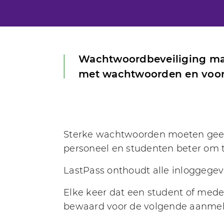
Wachtwoordbeveiliging mak
met wachtwoorden en voork
Sterke wachtwoorden moeten geen 
personeel en studenten beter om 
LastPass onthoudt alle inloggege
Elke keer dat een student of mede
bewaard voor de volgende aanmel