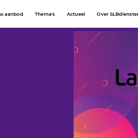
s aanbod
Thema's
Actueel
Over SLBdienste