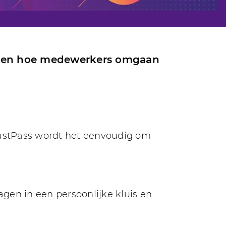
palen hoe medewerkers omgaan
astPass wordt het eenvoudig om
gen in een persoonlijke kluis en