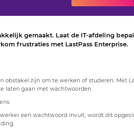
kelijk gemaakt. Laat de IT-afdeling be
om frustraties met LastPass Enterprise.
obstakel zijn om te werken of studeren. Met L
te laten gaan met wachtwoorden.
vens
werker een wachtwoord invult, wordt dit opgesla
ding.