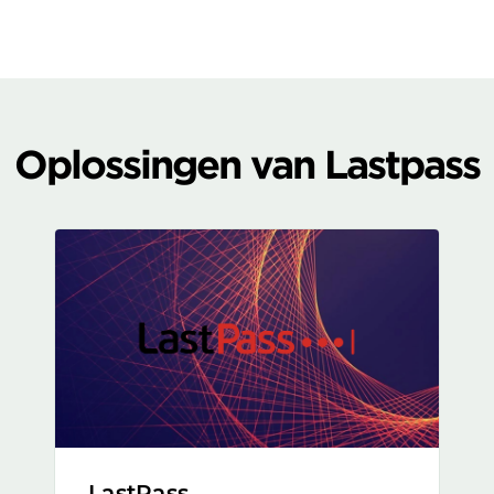
Oplossingen van Lastpass
LastPass