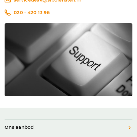
020 - 420 13 96
Ons aanbod