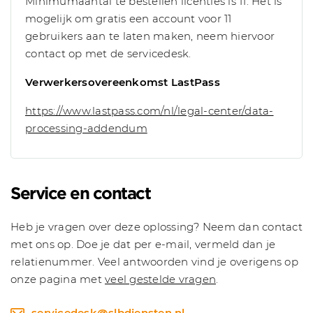
Minimumaantal te bestellen licenties is 11. Het is
mogelijk om gratis een account voor 11
gebruikers aan te laten maken, neem hiervoor
contact op met de servicedesk.
Verwerkersovereenkomst LastPass
https://www.lastpass.com/nl/legal-center/data-
processing-addendum
Service en contact
Heb je vragen over deze oplossing? Neem dan contact
met ons op. Doe je dat per e-mail, vermeld dan je
relatienummer. Veel antwoorden vind je overigens op
onze pagina met
veel gestelde vragen
.
servicedesk@slbdiensten.nl