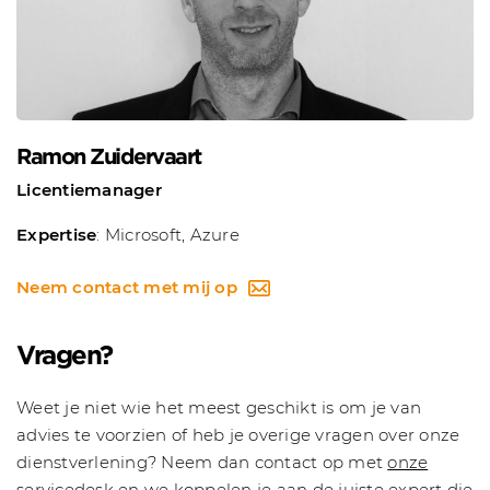
Ramon Zuidervaart
Licentiemanager
Expertise
: Microsoft, Azure
Neem contact met mij op
Vragen?
Weet je niet wie het meest geschikt is om je van
advies te voorzien of heb je overige vragen over onze
dienstverlening? Neem dan contact op met
onze
servicedesk
en we koppelen je aan de juiste expert die