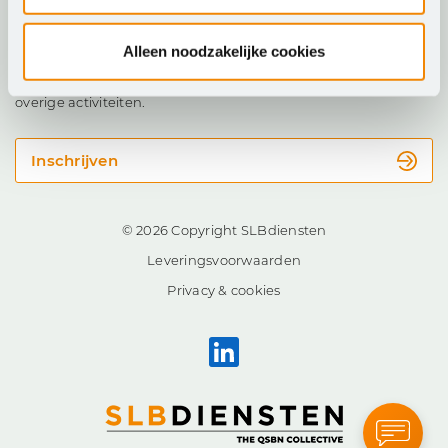
Nieuwsbrief
Alleen noodzakelijke cookies
Blijf op de hoogte van onze nieuwste software, trainingen en
overige activiteiten.
Inschrijven
© 2026 Copyright SLBdiensten
Leveringsvoorwaarden
Privacy & cookies