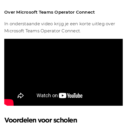
Over Microsoft Teams Operator Connect
In onderstaande video krijg je een korte uitleg over
Microsoft Teams Operator Connect.
Voordelen voor scholen