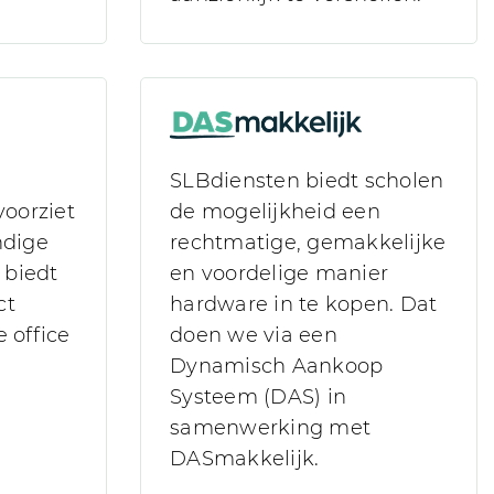
SLBdiensten biedt scholen
voorziet
de mogelijkheid een
ndige
rechtmatige, gemakkelijke
 biedt
en voordelige manier
ct
hardware in te kopen. Dat
 office
doen we via een
Dynamisch Aankoop
Systeem (DAS) in
samenwerking met
DASmakkelijk.