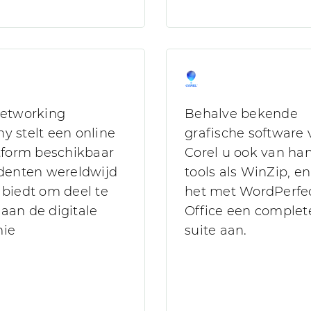
Networking
Behalve bekende
 stelt een online
grafische software 
tform beschikbaar
Corel u ook van ha
denten wereldwijd
tools als WinZip, en
biedt om deel te
het met WordPerfe
aan de digitale
Office een complete
ie
suite aan.