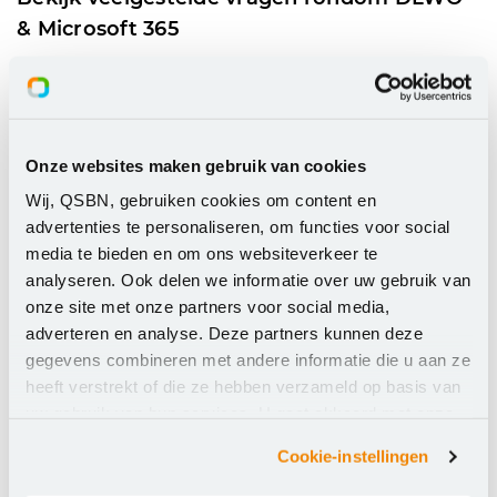
& Microsoft 365
Krijg antwoorden van onze experts op al jouw vragen
over Microsoft 365, Teams en andere onderdelen van
de moderne werkplek.
Onze websites maken gebruik van cookies
Bekijk FAQ
Wij, QSBN, gebruiken cookies om content en
advertenties te personaliseren, om functies voor social
media te bieden en om ons websiteverkeer te
analyseren. Ook delen we informatie over uw gebruik van
onze site met onze partners voor social media,
adverteren en analyse. Deze partners kunnen deze
gegevens combineren met andere informatie die u aan ze
heeft verstrekt of die ze hebben verzameld op basis van
uw gebruik van hun services. U gaat akkoord met onze
cookies als u onze website blijft gebruiken.
Cookie-instellingen