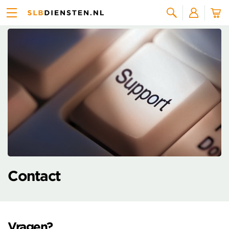
Zoeken
Contact
Vragen?