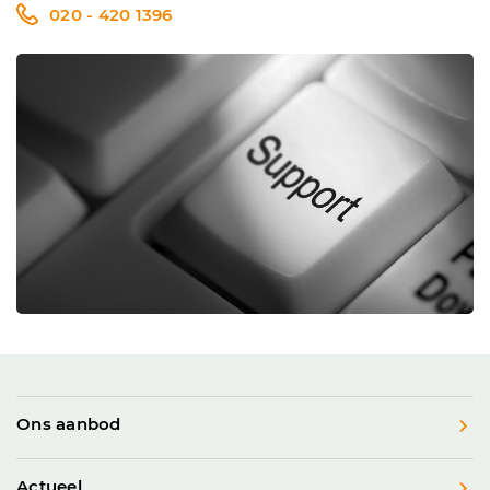
020 - 420 1396
Ons aanbod
Actueel