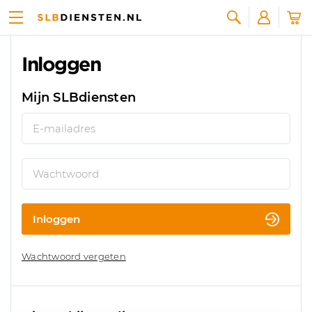
Zoeken
Inloggen
Mijn SLBdiensten
E-mailadres
Wachtwoord
Inloggen
Wachtwoord vergeten