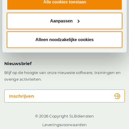
Alle cookies toestaan
Trainen & Certificeren
Aanpassen
Kenniskring ICT & Onderwijs
Alleen noodzakelijke cookies
FAQ
Nieuwsbrief
Blijf op de hoogte van onze nieuwste software, trainingen en
overige activiteiten.
Inschrijven
© 2026 Copyright SLBdiensten
Leveringsvoorwaarden