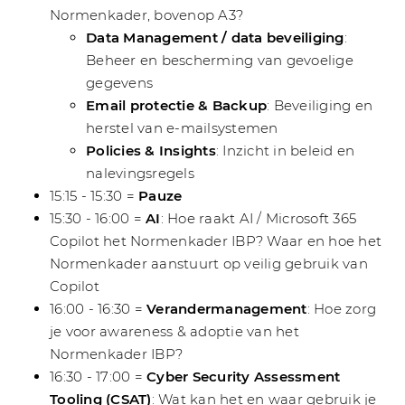
Normenkader, bovenop A3?
Data Management / data beveiliging
:
Beheer en bescherming van gevoelige
gegevens
Email protectie & Backup
: Beveiliging en
herstel van e-mailsystemen
Policies & Insights
: Inzicht in beleid en
nalevingsregels
15:15 - 15:30 =
Pauze
15:30 - 16:00 =
AI
: Hoe raakt AI / Microsoft 365
Copilot het Normenkader IBP? Waar en hoe het
Normenkader aanstuurt op veilig gebruik van
Copilot
16:00 - 16:30 =
Verandermanagement
: Hoe zorg
je voor awareness & adoptie van het
Normenkader IBP?
16:30 - 17:00 =
Cyber Security Assessment
Tooling (CSAT)
: Wat kan het en waar gebruik je