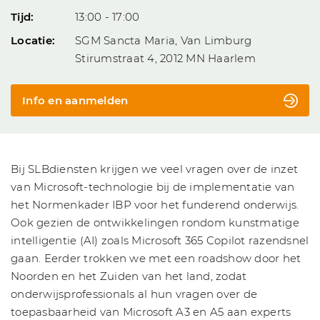
Tijd:
13:00 - 17:00
Locatie:
SGM Sancta Maria, Van Limburg
Stirumstraat 4, 2012 MN Haarlem
Info en aanmelden
Bij SLBdiensten krijgen we veel vragen over de inzet
van Microsoft-technologie bij de implementatie van
het Normenkader IBP voor het funderend onderwijs.
Ook gezien de ontwikkelingen rondom kunstmatige
intelligentie (AI) zoals Microsoft 365 Copilot razendsnel
gaan. Eerder trokken we met een roadshow door het
Noorden en het Zuiden van het land, zodat
onderwijsprofessionals al hun vragen over de
toepasbaarheid van Microsoft A3 en A5 aan experts