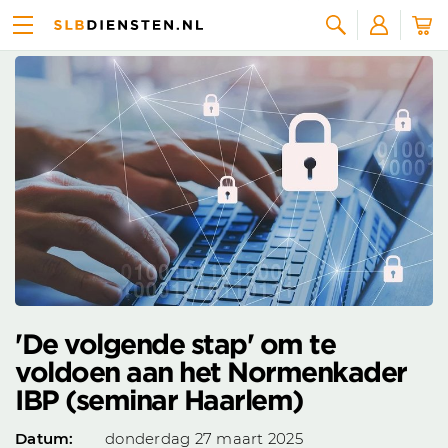
Agenda
Zoeken
'De volgende stap' om te
voldoen aan het Normenkader
IBP (seminar Haarlem)
Datum:
donderdag 27 maart 2025