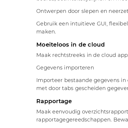
Ontwerpen door slepen en neerzet
Gebruik een intuïtieve GUI, flex
maken.
Moeiteloos in de cloud
Maak rechtstreeks in de cloud app
Gegevens importeren
Importeer bestaande gegevens in 
met door tabs gescheiden gegeve
Rapportage
Maak eenvoudig overzichtsrappor
rapportagegereedschappen. Bewaa