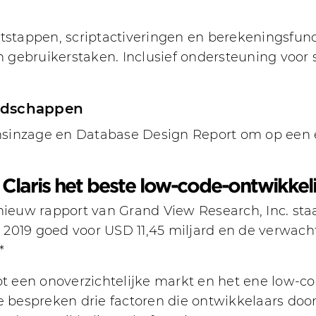
ptstappen, scriptactiveringen en berekeningsfun
gebruikerstaken. Inclusief ondersteuning voor sc
edschappen
sinzage en Database Design Report om op een e
.
laris het beste low-code-ontwikkeli
nieuw rapport van Grand View Research, Inc. sta
2019 goed voor USD 11,45 miljard en de verwacht
*
ot een onoverzichtelijke markt en het ene low-co
e bespreken drie factoren die ontwikkelaars doo