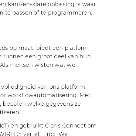
en kant-en-klare oplossing is waar
aan te passen of te programmeren.
pps op maat, biedt een platform
 runnen een groot deel van hun
: "Als mensen wisten wat we
olledigheid van ons platform.
 voor workflowautomatisering. Met
n, bepalen welke gegevens ze
iseren.
(IoT) en gebruikt Claris Connect om
WIRED‡ vertelt Eric: "We