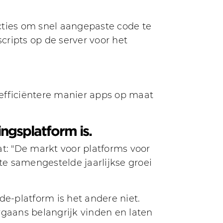
cties om snel aangepaste code te
ripts op de server voor het
fficiëntere manier apps op maat
ngsplatform is.
at: "De markt voor platforms voor
e samengestelde jaarlijkse groei
de-platform is het andere niet.
rgaans belangrijk vinden en laten