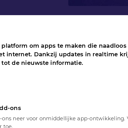
 platform om apps te maken die naadloo
 internet. Dankzij updates in realtime kri
ot de nieuwste informatie.
add-ons
ons neer voor onmiddellijke app-ontwikkeling. 
r toe.