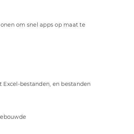
lonen om snel apps op maat te
ft Excel-bestanden, en bestanden
ngebouwde