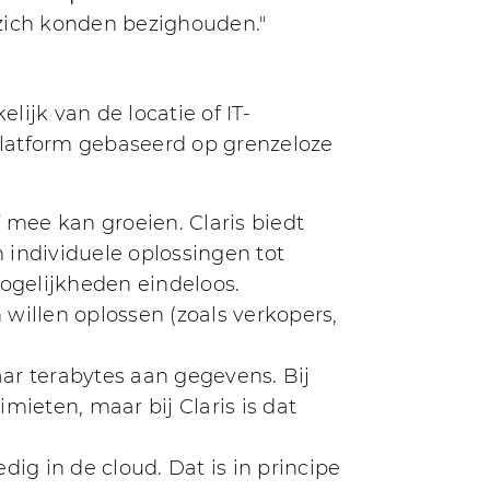
zich konden bezighouden."
jk van de locatie of IT-
Platform gebaseerd op grenzeloze
 mee kan groeien. Claris biedt
 individuele oplossingen tot
ogelijkheden eindeloos.
willen oplossen (zoals verkopers,
ar terabytes aan gegevens. Bij
ieten, maar bij Claris is dat
ig in de cloud. Dat is in principe