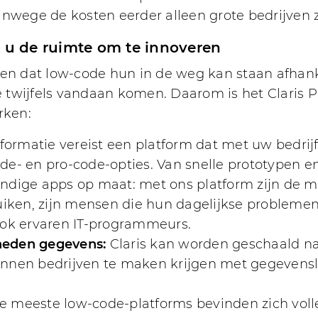
ege de kosten eerder alleen grote bedrijven 
t u de ruimte om te innoveren
dat low-code hun in de weg kan staan afhankeli
 twijfels vandaan komen. Daarom is het Claris 
rken:
formatie vereist een platform dat met uw bedrijf
e- en pro-code-opties. Van snelle prototypen en
ndige apps op maat: met ons platform zijn de m
uiken, zijn mensen die hun dagelijkse problemen 
ook ervaren IT-programmeurs.
heden gegevens:
Claris kan worden geschaald na
nen bedrijven te maken krijgen met gegevenslim
 meeste low-code-platforms bevinden zich volled