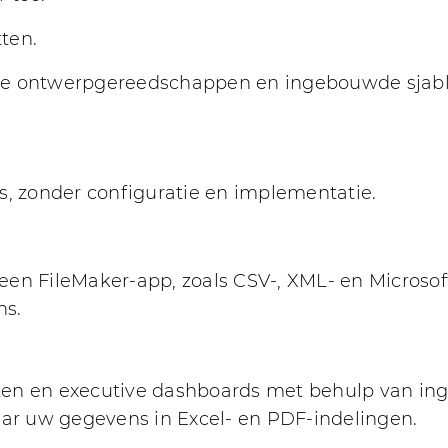
ten.
ibele ontwerpgereedschappen en ingebouwde sjab
s, zonder configuratie en implementatie.
een FileMaker-app, zoals CSV-, XML- en Microso
ns.
ten en executive dashboards met behulp van i
r uw gegevens in Excel- en PDF-indelingen.