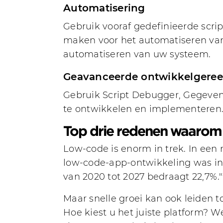
Automatisering
Gebruik vooraf gedefinieerde scri
maken voor het automatiseren van 
automatiseren van uw systeem.
Geavanceerde ontwikkelgere
Gebruik Script Debugger, Gegeven
te ontwikkelen en implementeren
Top drie redenen waarom C
Low-code is enorm in trek. In een 
low-code-app-ontwikkeling was in 
van 2020 tot 2027 bedraagt 22,7%."
Maar snelle groei kan ook leiden t
Hoe kiest u het juiste platform? W