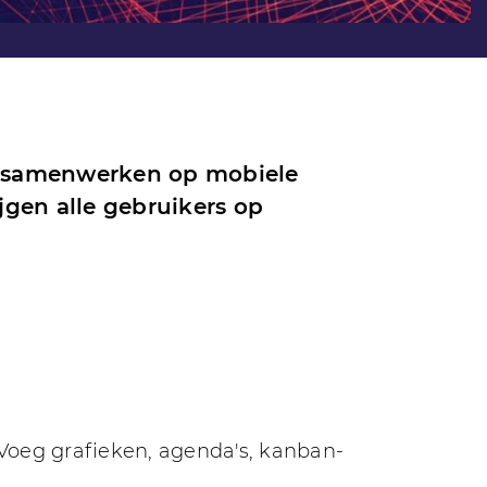
s samenwerken op mobiele
jgen alle gebruikers op
Voeg grafieken, agenda's, kanban-