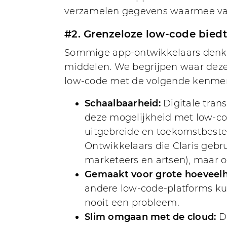
verzamelen gegevens waarmee vanw
#2. Grenzeloze low-code bied
Sommige app-ontwikkelaars denken 
middelen. We begrijpen waar deze
low-code met de volgende kenme
Schaalbaarheid:
Digitale trans
deze mogelijkheid met low-cod
uitgebreide en toekomstbeste
Ontwikkelaars die Claris gebr
marketeers en artsen), maar 
Gemaakt voor grote hoeveel
andere low-code-platforms kun
nooit een probleem.
Slim omgaan met de cloud:
De