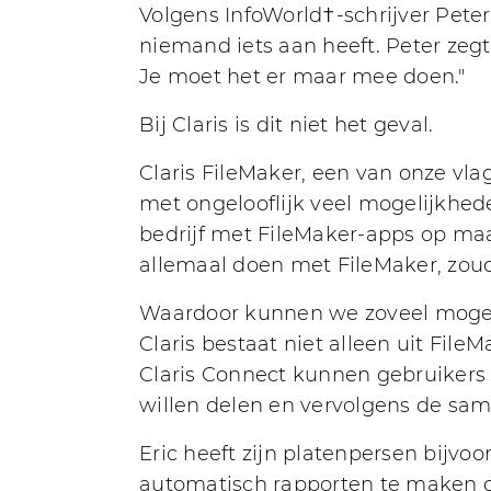
Volgens InfoWorld†-schrijver Pete
niemand iets aan heeft. Peter zegt
Je moet het er maar mee doen."
Bij Claris is dit niet het geval.
Claris FileMaker, een van onze vl
met ongelooflijk veel mogelijkhe
bedrijf met FileMaker-apps op maa
allemaal doen met FileMaker, zoud
Waardoor kunnen we zoveel mogeli
Claris bestaat niet alleen uit Fil
Claris Connect kunnen gebruikers
willen delen en vervolgens de sa
Eric heeft zijn platenpersen bijvo
automatisch rapporten te maken ov