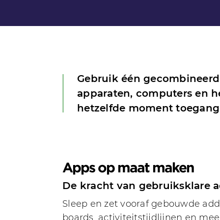
Gebruik één gecombineerd
apparaten, computers en het
hetzelfde moment toegang t
Apps op maat maken
De kracht van gebruiksklare 
Sleep en zet vooraf gebouwde add-
boards, activiteitstijdlijnen en mee