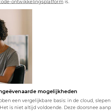
code-ontwikkelingsplatform
is.
t ongeëvenaarde mogelijkheden
en een vergelijkbare basis: in de cloud, slepen 
et is niet altijd voldoende. Deze doorsnee aanpak