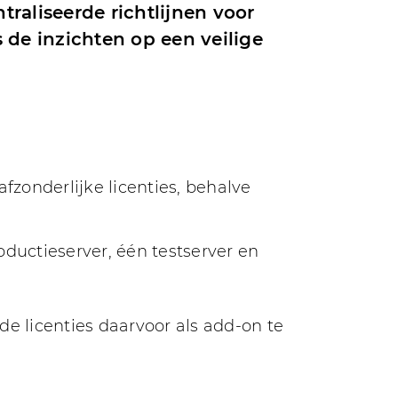
raliseerde richtlijnen voor
 de inzichten op een veilige
fzonderlijke licenties, behalve
oductieserver, één testserver en
de licenties daarvoor als add-on te