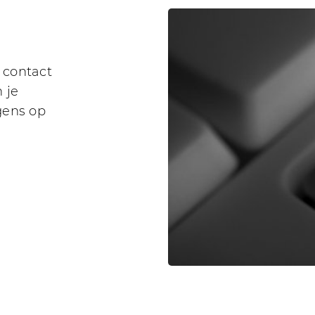
 contact
 je
gens op