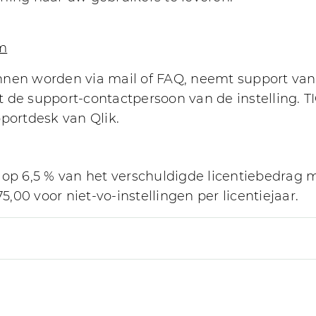
om
kunnen worden via mail of FAQ, neemt support va
 de support-contactpersoon van de instelling. T
portdesk van Qlik.
d op 6,5 % van het verschuldigde licentiebedra
5,00 voor niet-vo-instellingen per licentiejaar.