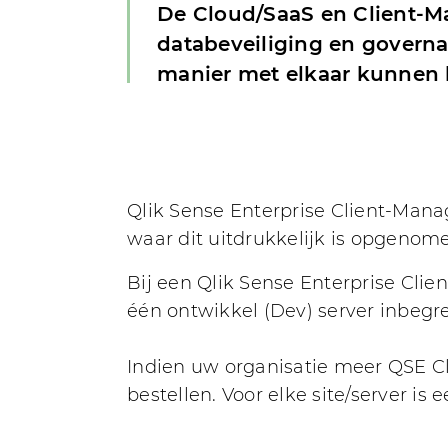
De Cloud/SaaS en Client-Ma
databeveiliging en governa
manier met elkaar kunnen l
Qlik Sense Enterprise Client-Manag
waar dit uitdrukkelijk is opgeno
Bij een Qlik Sense Enterprise Clie
één ontwikkel (Dev) server inbeg
Indien uw organisatie meer QSE Cli
bestellen. Voor elke site/server is 