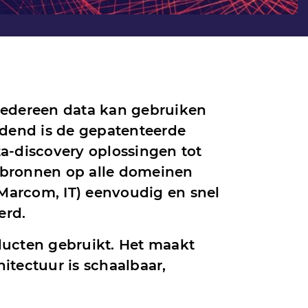
n iedereen data kan gebruiken
dend is de gepatenteerde
a-discovery oplossingen tot
abronnen op alle domeinen
 Marcom, IT) eenvoudig en snel
erd.
oducten gebruikt. Het maakt
hitectuur is schaalbaar,