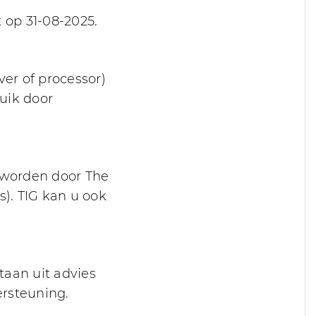
 op 31-08-2025.
ver of processor)
ruik door
 worden door The
s). TIG kan u ook
taan uit advies
ersteuning.