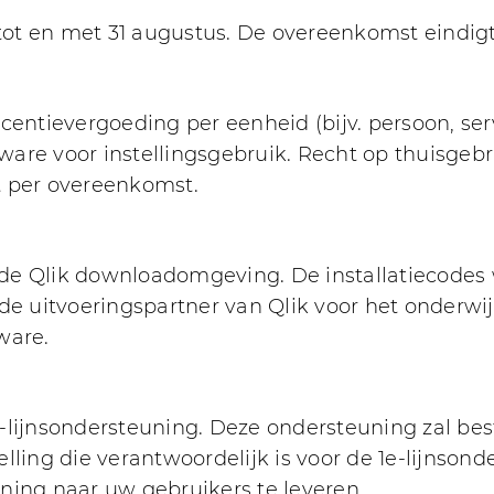
 tot en met 31 augustus. De overeenkomst eindigt
 licentievergoeding per eenheid (bijv. persoon, ser
tware voor instellingsgebruik. Recht op thuisgeb
t per overeenkomst.
de Qlik downloadomgeving. De installatiecodes
de uitvoeringspartner van Qlik voor het onderwij
ware.
2e-lijnsondersteuning. Deze ondersteuning zal bes
ling die verantwoordelijk is voor de 1e-lijnsond
euning naar uw gebruikers te leveren.