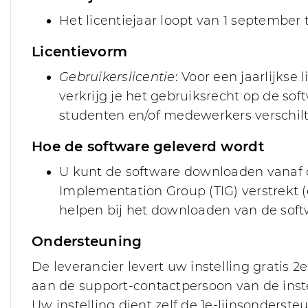
Het licentiejaar loopt van 1 september
Licentievorm
Gebruikerslicentie
: Voor een jaarlijkse
verkrijg je het gebruiksrecht op de sof
studenten en/of medewerkers verschil
Hoe de software geleverd wordt
U kunt de software downloaden vanaf 
Implementation Group (TIG) verstrekt (
helpen bij het downloaden van de soft
Ondersteuning
De leverancier levert uw instelling gratis 
aan de support-contactpersoon van de instel
Uw instelling dient zelf de 1e-lijnsonderst