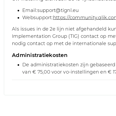
Email:support@tignl.eu
Websupport:
https://community.qlik.c
Als issues in de 2e lijn niet afgehandeld 
Implementation Group (TIG) contact op met
nodig contact op met de internationale sup
Administratiekosten
De administratiekosten zijn gebaseer
van € 75,00 voor vo-instellingen en € 17