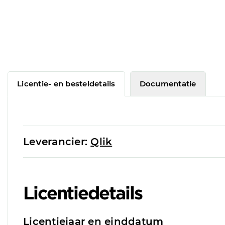
Licentie- en besteldetails
Documentatie
Leverancier:
Qlik
Licentiedetails
Licentiejaar en einddatum