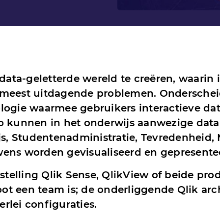
 data-geletterde wereld te creëren, waari
 meest uitdagende problemen. Onderschei
logie waarmee gebruikers interactieve dat
Zo kunnen in het onderwijs aanwezige dat
ijs, Studentenadministratie, Tevredenheid,
wens worden gevisualiseerd en gepresente
nstelling Qlik Sense, QlikView of beide pr
root een team is; de onderliggende Qlik arc
erlei configuraties.