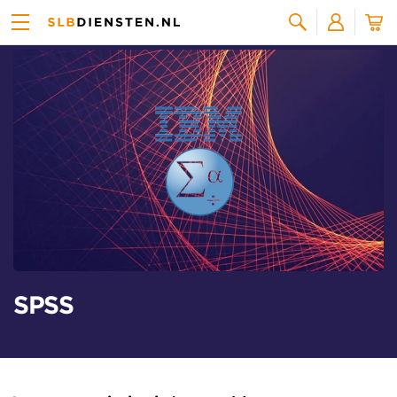
Alle licenties
Zoeken
SPSS