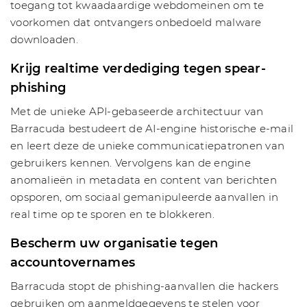
toegang tot kwaadaardige webdomeinen om te
voorkomen dat ontvangers onbedoeld malware
downloaden.
Krijg realtime verdediging tegen spear-
phishing
Met de unieke API-gebaseerde architectuur van
Barracuda bestudeert de AI-engine historische e-mail
en leert deze de unieke communicatiepatronen van
gebruikers kennen. Vervolgens kan de engine
anomalieën in metadata en content van berichten
opsporen, om sociaal gemanipuleerde aanvallen in
real time op te sporen en te blokkeren.
Bescherm uw organisatie tegen
accountovernames
Barracuda stopt de phishing-aanvallen die hackers
gebruiken om aanmeldgegevens te stelen voor