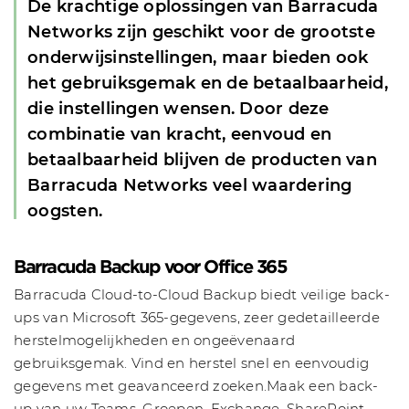
De krachtige oplossingen van Barracuda
Networks zijn geschikt voor de grootste
onderwijsinstellingen, maar bieden ook
het gebruiksgemak en de betaalbaarheid,
die instellingen wensen. Door deze
combinatie van kracht, eenvoud en
betaalbaarheid blijven de producten van
Barracuda Networks veel waardering
oogsten.
Barracuda Backup voor Office 365
Barracuda Cloud-to-Cloud Backup biedt veilige back-
ups van Microsoft 365-gegevens, zeer gedetailleerde
herstelmogelijkheden en ongeëvenaard
gebruiksgemak. Vind en herstel snel en eenvoudig
gegevens met geavanceerd zoeken.Maak een back-
up van uw Teams, Groepen, Exchange, SharePoint,