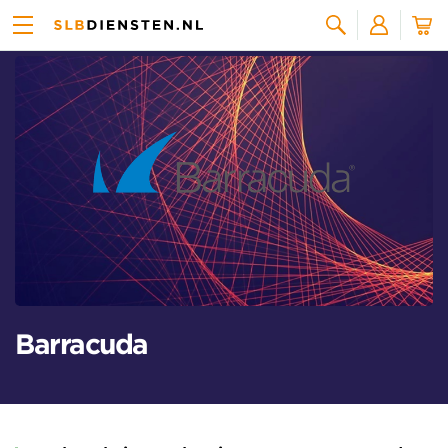
Alle licenties
Zoeken
Barracuda