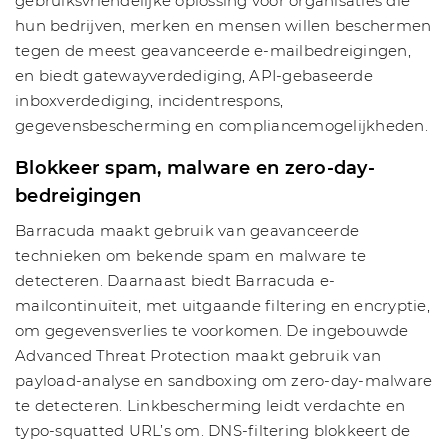
gebruiksvriendelijke oplossing voor organisaties die
hun bedrijven, merken en mensen willen beschermen
tegen de meest geavanceerde e-mailbedreigingen,
en biedt gatewayverdediging, API-gebaseerde
inboxverdediging, incidentrespons,
gegevensbescherming en compliancemogelijkheden.
Blokkeer spam, malware en zero-day-
bedreigingen
Barracuda maakt gebruik van geavanceerde
technieken om bekende spam en malware te
detecteren. Daarnaast biedt Barracuda e-
mailcontinuïteit, met uitgaande filtering en encryptie,
om gegevensverlies te voorkomen. De ingebouwde
Advanced Threat Protection maakt gebruik van
payload-analyse en sandboxing om zero-day-malware
te detecteren. Linkbescherming leidt verdachte en
typo-squatted URL’s om. DNS-filtering blokkeert de