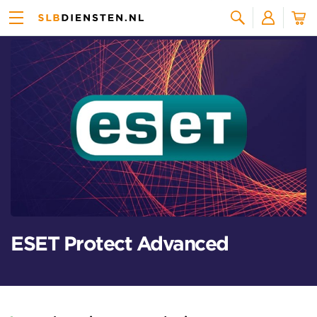
Alle licenties
Zoeken
ESET Protect Advanced