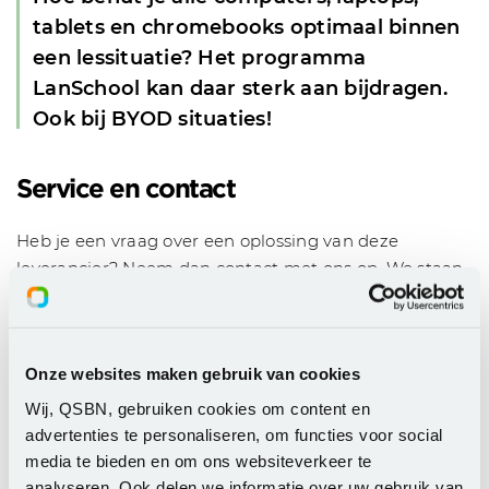
tablets en chromebooks optimaal binnen
een lessituatie? Het programma
LanSchool kan daar sterk aan bijdragen.
Ook bij BYOD situaties!
Service en contact
Heb je een vraag over een oplossing van deze
leverancier? Neem dan contact met ons op. We staan
je graag te woord.
servicedesk@slbdiensten.nl
Onze websites maken gebruik van cookies
020 - 420 1396
Wij, QSBN, gebruiken cookies om content en
advertenties te personaliseren, om functies voor social
media te bieden en om ons websiteverkeer te
analyseren. Ook delen we informatie over uw gebruik van