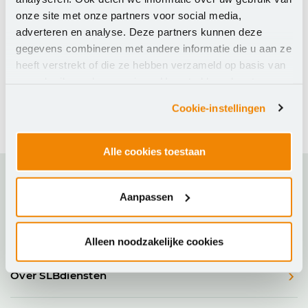
onze site met onze partners voor social media,
adverteren en analyse. Deze partners kunnen deze
gegevens combineren met andere informatie die u aan ze
heeft verstrekt of die ze hebben verzameld op basis van
uw gebruik van hun services. U gaat akkoord met onze
cookies als u onze website blijft gebruiken.
Cookie-instellingen
Alle cookies toestaan
Ons aanbod
Aanpassen
Actueel
Alleen noodzakelijke cookies
Over SLBdiensten