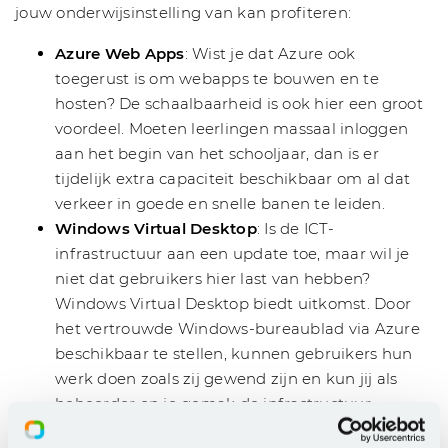
jouw onderwijsinstelling van kan profiteren:
Azure Web Apps
: Wist je dat Azure ook
toegerust is om webapps te bouwen en te
hosten? De schaalbaarheid is ook hier een groot
voordeel. Moeten leerlingen massaal inloggen
aan het begin van het schooljaar, dan is er
tijdelijk extra capaciteit beschikbaar om al dat
verkeer in goede en snelle banen te leiden.
Windows Virtual Desktop
: Is de ICT-
infrastructuur aan een update toe, maar wil je
niet dat gebruikers hier last van hebben?
Windows Virtual Desktop biedt uitkomst. Door
het vertrouwde Windows-bureaublad via Azure
beschikbaar te stellen, kunnen gebruikers hun
werk doen zoals zij gewend zijn en kun jij als
beheerder op je gemak de infrastructuur
stroomlijnen.