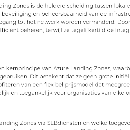
ding Zones is de heldere scheiding tussen loka
 beveiliging en beheersbaarheid van de infrastruc
toegang tot het netwerk worden verminderd. Doo
iciënt beheren, terwijl ze tegelijkertijd de integ
en kernprincipe van Azure Landing Zones, waarbi
gebruiken. Dit betekent dat ze geen grote initië
fiteren van een flexibel prijsmodel dat meegro
lijk en toegankelijk voor organisaties van elke
 Landing Zones via SLBdiensten en welke toege