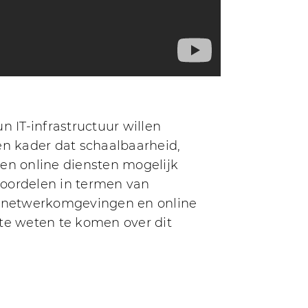
n IT-infrastructuur willen
n kader dat schaalbaarheid,
 en online diensten mogelijk
voordelen in termen van
en netwerkomgevingen en online
 te weten te komen over dit