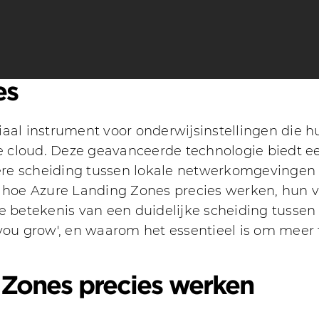
es
aal instrument voor onderwijsinstellingen die hu
 cloud. Deze geavanceerde technologie biedt ee
ldere scheiding tussen lokale netwerkomgevingen
e hoe Azure Landing Zones precies werken, hun 
de betekenis van een duidelijke scheiding tuss
 you grow', en waarom het essentieel is om meer
Zones precies werken