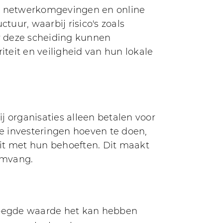
le netwerkomgevingen en online
tuur, waarbij risico's zoals
r deze scheiding kunnen
riteit en veiligheid van hun lokale
j organisaties alleen betalen voor
le investeringen hoeven te doen,
eit met hun behoeften. Dit maakt
 omvang.
voegde waarde het kan hebben