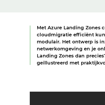
Met Azure Landing Zones cr
cloudmigratie efficiënt ku
modulair. Het ontwerp is in
netwerkomgeving en je onli
Landing Zones dan precies?
geïllustreerd met praktijk