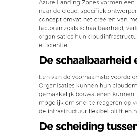
Azure Landing Zones vormen een s
naar de cloud, specifiek ontworpe
concept omvat het creëren van m
factoren zoals schaalbaarheid, ve
organisaties hun cloudinfrastruct
efficiëntie.
De schaalbaarheid 
Een van de voornaamste voordelen
Organisaties kunnen hun cloudom
gemakkelijk bouwstenen kunnen to
mogelijk om snel te reageren op 
de infrastructuur flexibel blijft e
De scheiding tusse