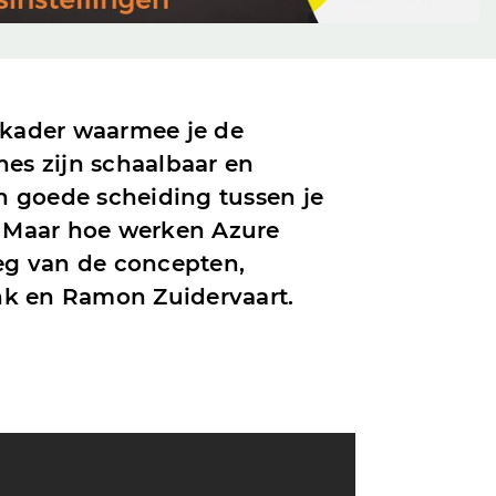
 kader waarmee je de
nes zijn schaalbaar en
en goede scheiding tussen je
. Maar hoe werken Azure
leg van de concepten,
ank en Ramon Zuidervaart.