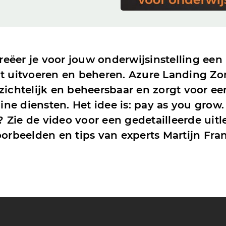
eëer je voor jouw onderwijsinstelling een
nt uitvoeren en beheren. Azure Landing Zo
zichtelijk en beheersbaar en zorgt voor e
ne diensten. Het idee is: pay as you grow
 Zie de video voor een gedetailleerde uit
voorbeelden en tips van experts Martijn Fr