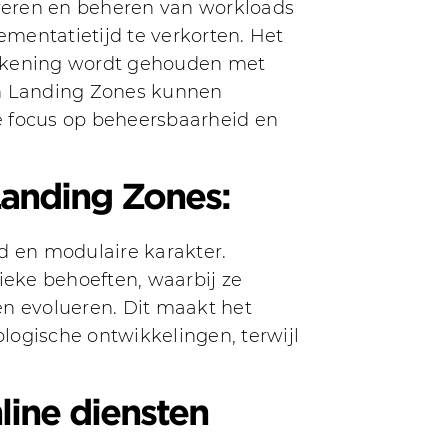
reren en beheren van workloads
mentatietijd te verkorten. Het
ekening wordt gehouden met
an Landing Zones kunnen
e focus op beheersbaarheid en
Landing Zones:
 en modulaire karakter.
ke behoeften, waarbij ze
n evolueren. Dit maakt het
ogische ontwikkelingen, terwijl
line diensten