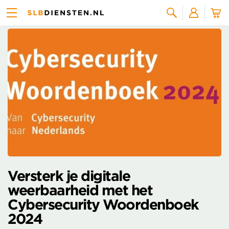
Nieuws overzicht
Zoeken
Versterk je digitale
weerbaarheid met het
Cybersecurity Woordenboek
2024