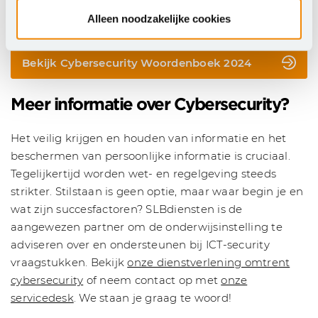
dreigingen? Zie dan nu het Cybersecurity
Alleen noodzakelijke cookies
Woordenboek 2024 in via de onderstaande button.
Bekijk Cybersecurity Woordenboek 2024
Meer informatie over Cybersecurity?
Het veilig krijgen en houden van informatie en het
beschermen van persoonlijke informatie is cruciaal.
Tegelijkertijd worden wet- en regelgeving steeds
strikter. Stilstaan is geen optie, maar waar begin je en
wat zijn succesfactoren? SLBdiensten is de
aangewezen partner om de onderwijsinstelling te
adviseren over en ondersteunen bij ICT-security
vraagstukken. Bekijk
onze dienstverlening omtrent
cybersecurity
of neem contact op met
onze
servicedesk
. We staan je graag te woord!