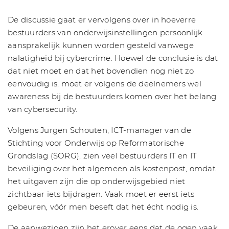
De discussie gaat er vervolgens over in hoeverre
bestuurders van onderwijsinstellingen persoonlijk
aansprakelijk kunnen worden gesteld vanwege
nalatigheid bij cybercrime. Hoewel de conclusie is dat
dat niet moet en dat het bovendien nog niet zo
eenvoudig is, moet er volgens de deelnemers wel
awareness bij de bestuurders komen over het belang
van cybersecurity.
Volgens Jurgen Schouten, ICT-manager van de
Stichting voor Onderwijs op Reformatorische
Grondslag (SORG), zien veel bestuurders IT en IT
beveiliging over het algemeen als kostenpost, omdat
het uitgaven zijn die op onderwijsgebied niet
zichtbaar iets bijdragen. Vaak moet er eerst iets
gebeuren, vóór men beseft dat het écht nodig is.
De aanwezigen zijn het erover eens dat de ogen vaak