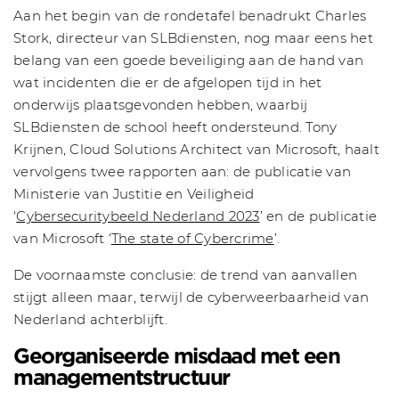
Aan het begin van de rondetafel benadrukt Charles
Stork, directeur van SLBdiensten, nog maar eens het
belang van een goede beveiliging aan de hand van
wat incidenten die er de afgelopen tijd in het
onderwijs plaatsgevonden hebben, waarbij
SLBdiensten de school heeft ondersteund. Tony
Krijnen, Cloud Solutions Architect van Microsoft, haalt
vervolgens twee rapporten aan: de publicatie van
Ministerie van Justitie en Veiligheid
‘
Cybersecuritybeeld Nederland 2023
’ en de publicatie
van Microsoft ‘
The state of Cybercrime
’.
De voornaamste conclusie: de trend van aanvallen
stijgt alleen maar, terwijl de cyberweerbaarheid van
Nederland achterblijft.
Georganiseerde misdaad met een
managementstructuur