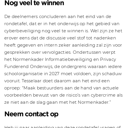
Nog veel te winnen
De deelnemers concluderen aan het eind van de
rondetafel, dat er in het onderwijs op het gebied van
cyberbeveiliging nog veel te winnen is. Wel zijn ze het
erover eens dat de discussie veel stof tot nadenken
heeft gegeven en intern zeker aanleiding zal zijn voor
gesprekken over vervolgacties. Ondertussen werpt
het Normenkader Informatiebeveiliging en Privacy
Funderend Onderwijs, de ondergrens waaraan iedere
schoolorganisatie in 2027 moet voldoen, zijn schaduw
vooruit. Tesselaar doet daarom aan het eind een
oproep: “Maak bestuurders aan de hand van actuele
voorbeelden bewust van de risico’s van cybercrime als
ze niet aan de slag gaan met het Normenkader.”
Neem contact op
Heb jij naar aanleiding van deze rondetafel vragen of