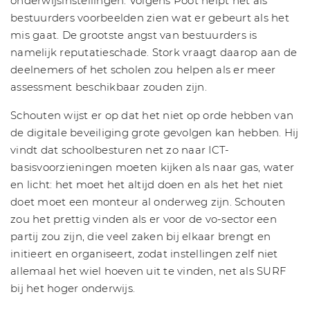
onderwijsinstellingen. Volgens Poot helpt het als
bestuurders voorbeelden zien wat er gebeurt als het
mis gaat. De grootste angst van bestuurders is
namelijk reputatieschade. Stork vraagt daarop aan de
deelnemers of het scholen zou helpen als er meer
assessment beschikbaar zouden zijn.
Schouten wijst er op dat het niet op orde hebben van
de digitale beveiliging grote gevolgen kan hebben. Hij
vindt dat schoolbesturen net zo naar ICT-
basisvoorzieningen moeten kijken als naar gas, water
en licht: het moet het altijd doen en als het het niet
doet moet een monteur al onderweg zijn. Schouten
zou het prettig vinden als er voor de vo-sector een
partij zou zijn, die veel zaken bij elkaar brengt en
initieert en organiseert, zodat instellingen zelf niet
allemaal het wiel hoeven uit te vinden, net als SURF
bij het hoger onderwijs.