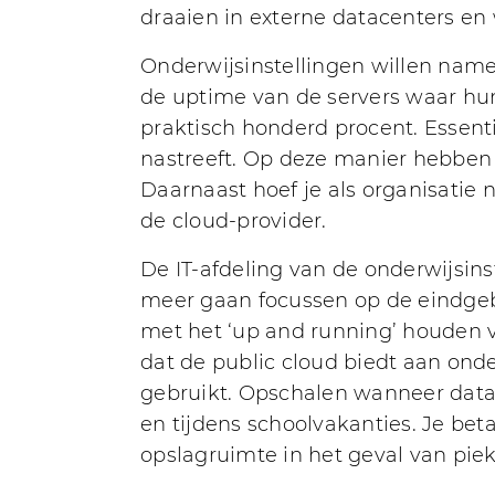
draaien in externe datacenters e
Onderwijsinstellingen willen namel
de uptime van de servers waar hun
praktisch honderd procent. Essent
nastreeft. Op deze manier hebben 
Daarnaast hoef je als organisatie 
de cloud-provider.
De IT-afdeling van de onderwijsins
meer gaan focussen op de eindgebr
met het ‘up and running’ houden va
dat de public cloud biedt aan onde
gebruikt. Opschalen wanneer datav
en tijdens schoolvakanties. Je bet
opslagruimte in het geval van piek