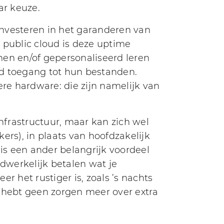
ar keuze.
 investeren in het garanderen van
 public cloud is deze uptime
men en/of gepersonaliseerd leren
jd toegang tot hun bestanden.
ere hardware: die zijn namelijk van
infrastructuur, maar kan zich wel
rs), in plaats van hoofdzakelijk
 is een ander belangrijk voordeel
adwerkelijk betalen wat je
 het rustiger is, zoals ’s nachts
je hebt geen zorgen meer over extra