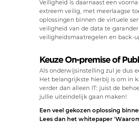
Veiligheid is daarnaast een voorna
extreem veilig, met meerlaagse t
oplossingen binnen de virtuele ser
veiligheid van de data te garander
veiligheidsmaatregelen en back-up
Keuze On-premise of Publ
Als onderwijsinstelling zul je du
Het belangrijkste hierbij is om in 
verder dan alleen IT: juist de beh
jullie uiteindelijk gaan maken!
Een veel gekozen oplossing binne
Lees dan het whitepaper 'Waarom 