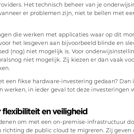
roviders. Het technisch beheer van je onderwijsin
 wanneer er problemen zijn, niet te bellen met e
lingen die werken met applicaties waar op dit m
 voor het lesgeven aan bijvoorbeeld blinde en 
sed (nog) niet mogelijk is. Voor onderwijsinstell
oralsnog niet mogelijk. Zij kiezen er dan vaak vo
ken.
 net een fikse hardware-investering gedaan? Dan 
en werken, in ieder geval tot deze investeringen 
lexibiliteit en veiligheid
edenen om met een on-premise-infrastructuur doo
richting de public cloud te migreren. Zij geven 