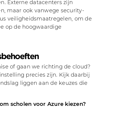
n. Externe datacenters zijn
en, maar ook vanwege security-
eaus veiligheidsmaatregelen, om de
 mee op de hoogwaardige
jsbehoeften
ise of gaan we richting de cloud?
telling precies zijn. Kijk daarbij
ondslag liggen aan de keuzes die
rom scholen voor Azure kiezen?