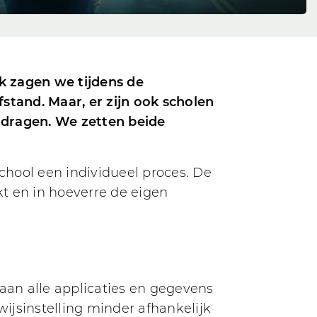
ok zagen we tijdens de
stand. Maar, er zijn ook scholen
 dragen. We zetten beide
school een individueel proces. De
kt en in hoeverre de eigen
taan alle applicaties en gegevens
ijsinstelling minder afhankelijk