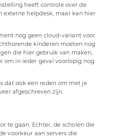
stelling heeft controle over de
en externe helpdesk, maar kan hier
oment nog geen cloud-variant voor
slechthorende kinderen moeten nog
ingen die hier gebruik van maken,
or om in ieder geval voorlopig nog
is dat ook een reden om met je
weer afgeschreven zijn.
r te gaan. Echter, de scholen die
de voorkeur aan servers die