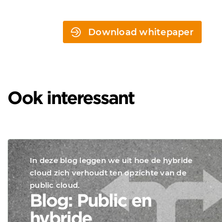
Download whitepaper
Ook interessant
In deze blog leggen we uit hoe de hybride
cloud zich verhoudt ten opzichte van de
public cloud.
Blog: Public en
hybride