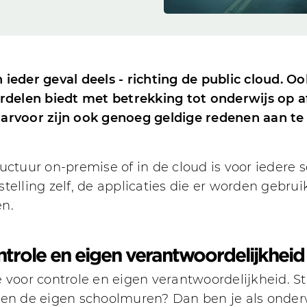
ieder geval deels - richting de public cloud. O
ordelen biedt met betrekking tot onderwijs op af
aarvoor zijn ook genoeg geldige redenen aan te
uctuur on-premise of in de cloud is voor iedere 
telling zelf, de applicaties die er worden gebrui
en.
trole en eigen verantwoordelijkheid
 voor controle en eigen verantwoordelijkheid. S
nen de eigen schoolmuren? Dan ben je als onderw