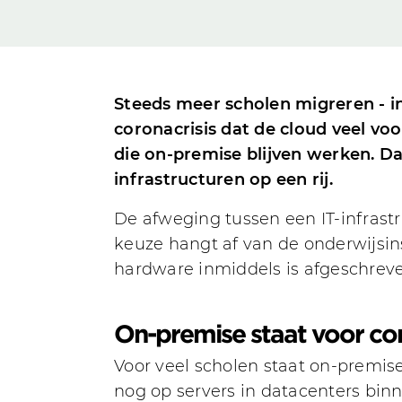
Steeds meer scholen migreren - in 
coronacrisis dat de cloud veel vo
die on-premise blijven werken. D
infrastructuren op een rij.
De afweging tussen een IT-infrastr
keuze hangt af van de onderwijsins
hardware inmiddels is afgeschrev
On-premise staat voor con
Voor veel scholen staat on-premise
nog op servers in datacenters bin