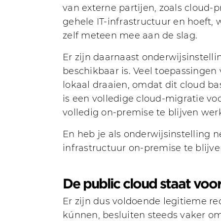
van externe partijen, zoals cloud-p
gehele IT-infrastructuur en hoeft,
zelf meteen mee aan de slag.
Er zijn daarnaast onderwijsinstel
beschikbaar is. Veel toepassingen
lokaal draaien, omdat dit cloud ba
is een volledige cloud-migratie vo
volledig on-premise te blijven wer
En heb je als onderwijsinstelling
infrastructuur on-premise te blijv
De public cloud staat voor f
Er zijn dus voldoende legitieme r
kúnnen, besluiten steeds vaker om 