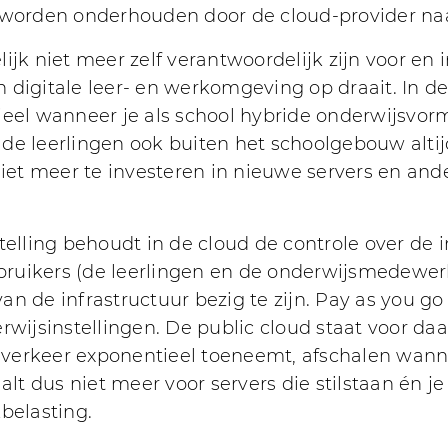
n worden onderhouden door de cloud-provider na
ijk niet meer zelf verantwoordelijk zijn voor en
 digitale leer- en werkomgeving op draait. In de
ieel wanneer je als school hybride onderwijsvor
de leerlingen ook buiten het schoolgebouw alti
niet meer te investeren in nieuwe servers en and
telling behoudt in de cloud de controle over de 
uikers (de leerlingen en de onderwijsmedewerke
n de infrastructuur bezig te zijn. Pay as you go
rwijsinstellingen. De public cloud staat voor da
erkeer exponentieel toeneemt, afschalen wanneer
aalt dus niet meer voor servers die stilstaan én 
belasting.