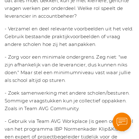
dat alles moet dekken, kun je met kleinere, gerichte
vragen werken per onderdeel. Welke rol speelt de
leverancier in accountbeheer?
- Verzamel en deel relevante voorbeelden uit het veld.
Gebruik bestaande praktijkvoorbeelden of vraag
andere scholen hoe zij het aanpakken.
- Zorg voor een minimale ondergrens. Zeg niet: "we
zijn afhankelijk van de leverancier, dus kunnen niks
doen." Maar stel een minimumniveau vast waar jullie
als school altijd op sturen.
- Zoek samenwerking met andere scholen/besturen.
Sommige vraagstukken kun je collectief oppakken.
Zoals in Team AVG Community.
- Gebruik via Team AVG Workplace (is geen onderdeel
van het programma IBP Normenkader Klip&Klaar)
een expert of projectbegeleider tijdelijk voor de