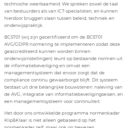
technische weerbaarheid. We spreken zowel de taal
van bestuurders als van ICT-specialisten, en kunnen
hierdoor bruggen slaan tussen beleid, techniek en
onderwijspraktijk.
BC5701 (wij zijn gecertificeerd om de BC5701
AVG/GDPR normering te implementeren zodat deze
geaccrediteerd kunnen worden binnen
onderwijsinstellingen) leunt op bestaande normen uit
de informatiebeveiliging en omvat een
managementsysteem dat ervoor zorgt dat de
compliance continu gewaarborgd blijft. Dit systeem
bestaat uit drie belangrijke bouwstenen: naleving van
de AVG, integratie van informatiebeveiligingseisen, en
een managementsysteem voor continuïteit.
Het door ons ontwikkelde programma normenkader
Klip&Klaar is niet alleen gebaseerd op het
normenkader zelf, maar ook op bewezen