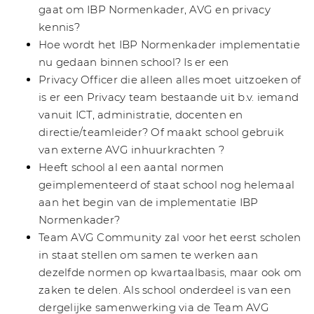
gaat om IBP Normenkader, AVG en privacy
kennis?
Hoe wordt het IBP Normenkader implementatie
nu gedaan binnen school? Is er een
Privacy Officer die alleen alles moet uitzoeken of
is er een Privacy team bestaande uit b.v. iemand
vanuit ICT, administratie, docenten en
directie/teamleider? Of maakt school gebruik
van externe AVG inhuurkrachten ?
Heeft school al een aantal normen
geïmplementeerd of staat school nog helemaal
aan het begin van de implementatie IBP
Normenkader?
Team AVG Community zal voor het eerst scholen
in staat stellen om samen te werken aan
dezelfde normen op kwartaalbasis, maar ook om
zaken te delen. Als school onderdeel is van een
dergelijke samenwerking via de Team AVG