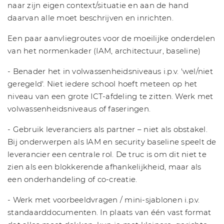
naar zijn eigen context/situatie en aan de hand
daarvan alle moet beschrijven en inrichten.
Een paar aanvliegroutes voor de moeilijke onderdelen
van het normenkader (IAM, architectuur, baseline)
- Benader het in volwassenheidsniveaus i.p.v. 'wel/niet
geregeld'. Niet iedere school hoeft meteen op het
niveau van een grote ICT-afdeling te zitten. Werk met
volwassenheidsniveaus of faseringen.
- Gebruik leveranciers als partner – niet als obstakel.
Bij onderwerpen als IAM en security baseline speelt de
leverancier een centrale rol. De truc is om dit niet te
zien als een blokkerende afhankelijkheid, maar als
een onderhandeling of co-creatie.
- Werk met voorbeeldvragen / mini-sjablonen i.p.v.
standaarddocumenten. In plaats van één vast format