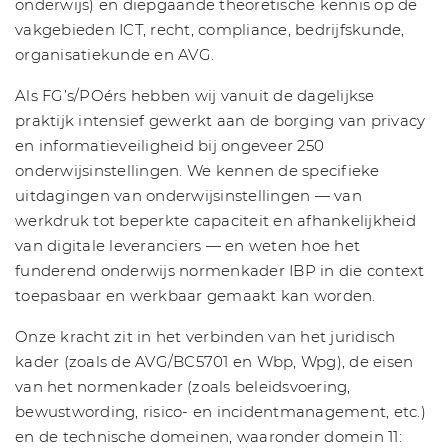
onderwijs) en diepgaande theoretische kennis op de
vakgebieden ICT, recht, compliance, bedrijfskunde,
organisatiekunde en AVG.
Als FG’s/POérs hebben wij vanuit de dagelijkse
praktijk intensief gewerkt aan de borging van privacy
en informatieveiligheid bij ongeveer 250
onderwijsinstellingen. We kennen de specifieke
uitdagingen van onderwijsinstellingen — van
werkdruk tot beperkte capaciteit en afhankelijkheid
van digitale leveranciers — en weten hoe het
funderend onderwijs normenkader IBP in die context
toepasbaar en werkbaar gemaakt kan worden.
Onze kracht zit in het verbinden van het juridisch
kader (zoals de AVG/BC5701 en Wbp, Wpg), de eisen
van het normenkader (zoals beleidsvoering,
bewustwording, risico- en incidentmanagement, etc.)
en de technische domeinen, waaronder domein 11: