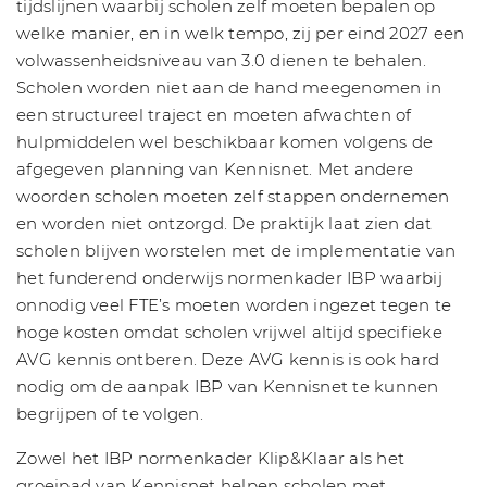
tijdslijnen waarbij scholen zelf moeten bepalen op
welke manier, en in welk tempo, zij per eind 2027 een
volwassenheidsniveau van 3.0 dienen te behalen.
Scholen worden niet aan de hand meegenomen in
een structureel traject en moeten afwachten of
hulpmiddelen wel beschikbaar komen volgens de
afgegeven planning van Kennisnet. Met andere
woorden scholen moeten zelf stappen ondernemen
en worden niet ontzorgd. De praktijk laat zien dat
scholen blijven worstelen met de implementatie van
het funderend onderwijs normenkader IBP waarbij
onnodig veel FTE’s moeten worden ingezet tegen te
hoge kosten omdat scholen vrijwel altijd specifieke
AVG kennis ontberen. Deze AVG kennis is ook hard
nodig om de aanpak IBP van Kennisnet te kunnen
begrijpen of te volgen.
Zowel het IBP normenkader Klip&Klaar als het
groeipad van Kennisnet helpen scholen met