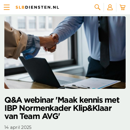
Nieuws overzicht
Zoeken
Q&A webinar 'Maak kennis met
IBP Normenkader Klip&Klaar
van Team AVG'
14 april 2025