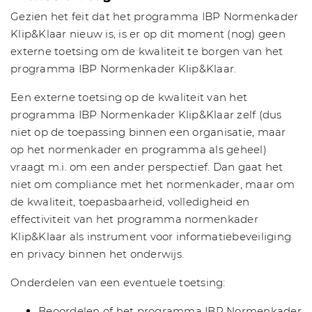
Gezien het feit dat het programma IBP Normenkader
Klip&Klaar nieuw is, is er op dit moment (nog) geen
externe toetsing om de kwaliteit te borgen van het
programma IBP Normenkader Klip&Klaar.
Een externe toetsing op de kwaliteit van het
programma IBP Normenkader Klip&Klaar zelf (dus
niet op de toepassing binnen een organisatie, maar
op het normenkader en programma als geheel)
vraagt m.i. om een ander perspectief. Dan gaat het
niet om compliance met het normenkader, maar om
de kwaliteit, toepasbaarheid, volledigheid en
effectiviteit van het programma normenkader
Klip&Klaar als instrument voor informatiebeveiliging
en privacy binnen het onderwijs.
Onderdelen van een eventuele toetsing:
Beoordelen of het programma IBP Normenkader