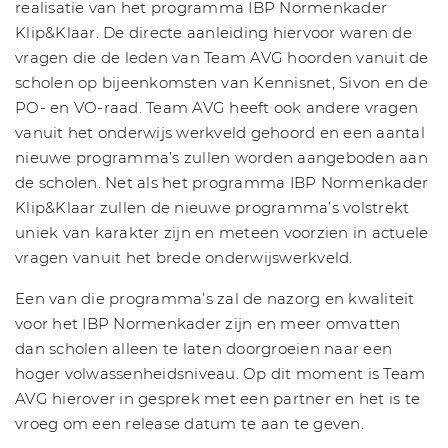
realisatie van het programma IBP Normenkader
Klip&Klaar. De directe aanleiding hiervoor waren de
vragen die de leden van Team AVG hoorden vanuit de
scholen op bijeenkomsten van Kennisnet, Sivon en de
PO- en VO-raad. Team AVG heeft ook andere vragen
vanuit het onderwijs werkveld gehoord en een aantal
nieuwe programma’s zullen worden aangeboden aan
de scholen. Net als het programma IBP Normenkader
Klip&Klaar zullen de nieuwe programma’s volstrekt
uniek van karakter zijn en meteen voorzien in actuele
vragen vanuit het brede onderwijswerkveld.
Een van die programma’s zal de nazorg en kwaliteit
voor het IBP Normenkader zijn en meer omvatten
dan scholen alleen te laten doorgroeien naar een
hoger volwassenheidsniveau. Op dit moment is Team
AVG hierover in gesprek met een partner en het is te
vroeg om een release datum te aan te geven.