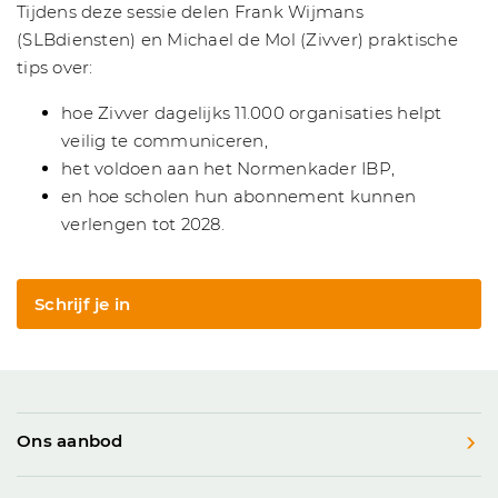
Tijdens deze sessie delen Frank Wijmans
(SLBdiensten) en Michael de Mol (Zivver) praktische
tips over:
hoe Zivver dagelijks 11.000 organisaties helpt
veilig te communiceren,
het voldoen aan het Normenkader IBP,
en hoe scholen hun abonnement kunnen
verlengen tot 2028.
Schrijf je in
Ons aanbod