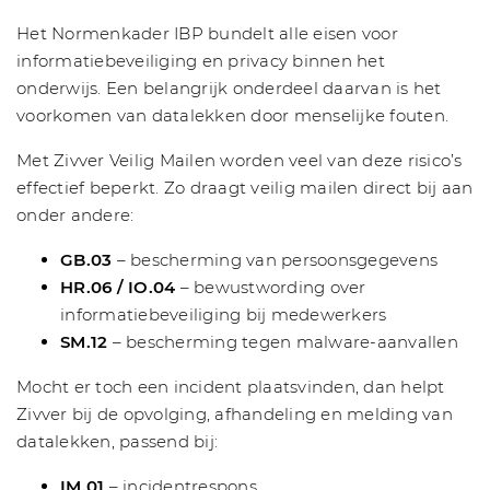
Het Normenkader IBP bundelt alle eisen voor
informatiebeveiliging en privacy binnen het
onderwijs. Een belangrijk onderdeel daarvan is het
voorkomen van datalekken door menselijke fouten.
Met Zivver Veilig Mailen worden veel van deze risico’s
effectief beperkt. Zo draagt veilig mailen direct bij aan
onder andere:
GB.03
– bescherming van persoonsgegevens
HR.06 / IO.04
– bewustwording over
informatiebeveiliging bij medewerkers
SM.12
– bescherming tegen malware-aanvallen
Mocht er toch een incident plaatsvinden, dan helpt
Zivver bij de opvolging, afhandeling en melding van
datalekken, passend bij:
IM.01
– incidentrespons